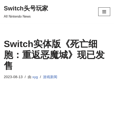
Switch头号玩家
跳
All Nintendo News
至
正
文
Switch实体版《死亡细
胞：重返恶魔城》现已发
售
2023-08-13
由
xyg
游戏新闻