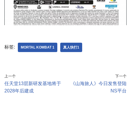
标签:
MORTAL KOMBAT 1
真人快打1
上一个
下一个
任天堂13层新研发基地将于
《山海旅人》今日发售登陆
2028年后建成
NS平台