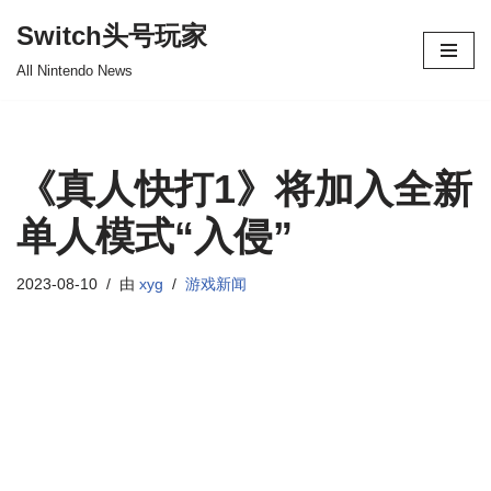
Switch头号玩家
跳
All Nintendo News
至
正
文
《真人快打1》将加入全新
单人模式“入侵”
2023-08-10
由
xyg
游戏新闻