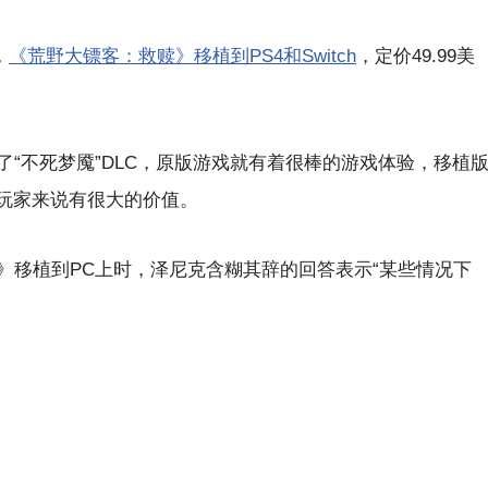
，
《荒野大镖客：救赎》移植到PS4和Switch
，定价49.99美
“不死梦魇”DLC，原版游戏就有着很棒的游戏体验，移植
对玩家来说有很大的价值。
》移植到PC上时，泽尼克含糊其辞的回答表示“某些情况下