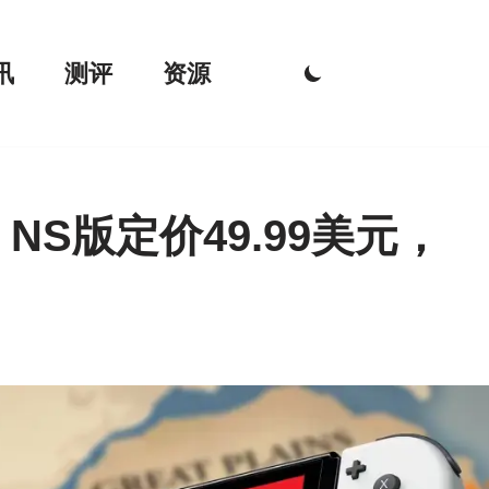
讯
测评
资源
NS版定价49.99美元，