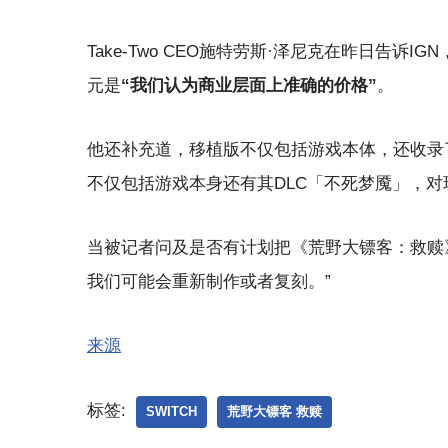
Take-Two CEO施特劳斯·泽尼克在昨日告诉IGN
元是
“我们认为商业层面上准确的价格”
。
他还补充道，移植版不仅包括游戏本体，还收录了
不仅包括游戏本身还有其DLC「不死梦魇」，
当被记者问及是否有计划把《荒野大镖客：救赎
我们可能会重新制作或者复刻。”
来源
标签:
SWITCH
荒野大镖客 救赎