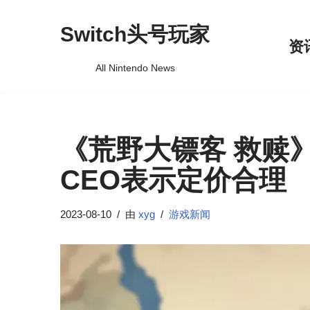
Switch头号玩家
跳
资
至
All Nintendo News
正
文
《荒野大镖客 救赎》
CEO表示定价合理
2023-08-10
由
xyg
游戏新闻