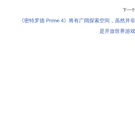
下一
《密特罗德 Prime 4》将有广阔探索空间，虽然并
是开放世界游