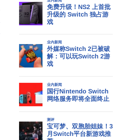
个
非
戏