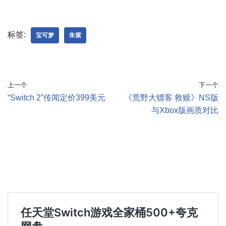
标签:
宝可梦
朱紫
上一个
下一个
“Switch 2”传闻定价399美元
《荒野大镖客 救赎》NS版
与Xbox版画质对比