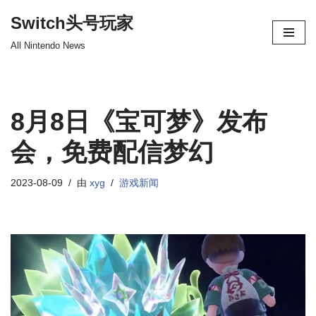
Switch头号玩家
跳
All Nintendo News
至
正
文
8月8日《宝可梦》发布
会，免费配信梦幻
2023-08-09
由
xyg
游戏新闻