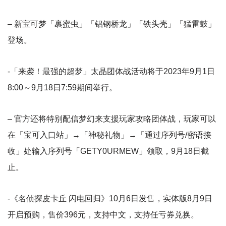
– 新宝可梦「裹蜜虫」「铝钢桥龙」「铁头壳」「猛雷鼓」
登场。
-「来袭！最强的超梦」太晶团体战活动将于2023年9月1日
8:00～9月18日7:59期间举行。
– 官方还将特别配信梦幻来支援玩家攻略团体战，玩家可以
在「宝可入口站」→「神秘礼物」→「通过序列号/密语接
收」处输入序列号「GETY0URMEW」领取，9月18日截
止。
-《名侦探皮卡丘 闪电回归》10月6日发售，实体版8月9日
开启预购，售价396元，支持中文，支持任亏券兑换。