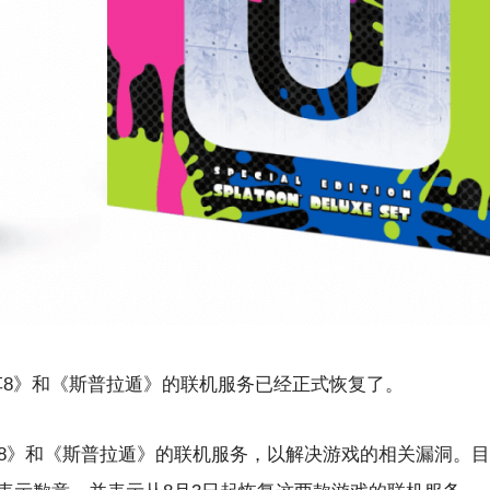
赛车8》和《斯普拉遁》的联机服务已经正式恢复了。
奥赛车8》和《斯普拉遁》的联机服务，以解决游戏的相关漏洞。目