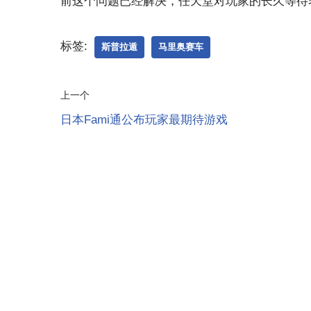
前这个问题已经解决，任天堂对玩家的长久等待
标签:
斯普拉遁
马里奥赛车
上一个
日本Fami通公布玩家最期待游戏