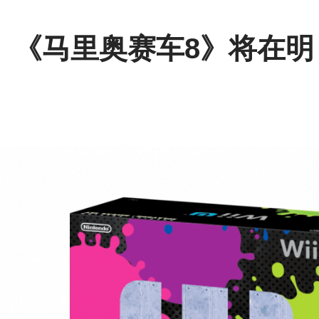
遁》《马里奥赛车8》将在明