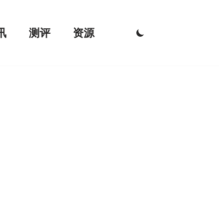
讯
测评
资源