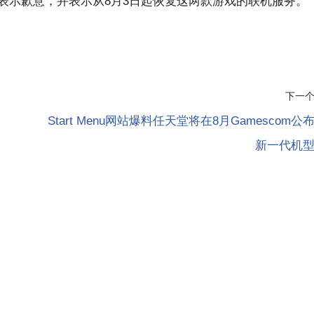
表示歉意，并表示从8月3日起恢复这两款游戏的联机服务。
下一
Start Menu网站爆料任天堂将在8月Gamescom公
新一代机