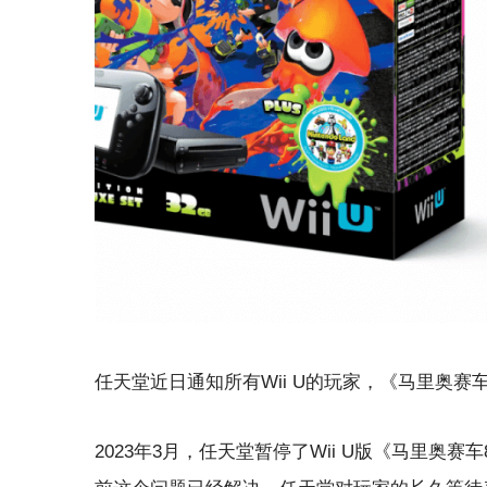
任天堂近日通知所有Wii U的玩家，《马里奥
2023年3月，任天堂暂停了Wii U版《马里