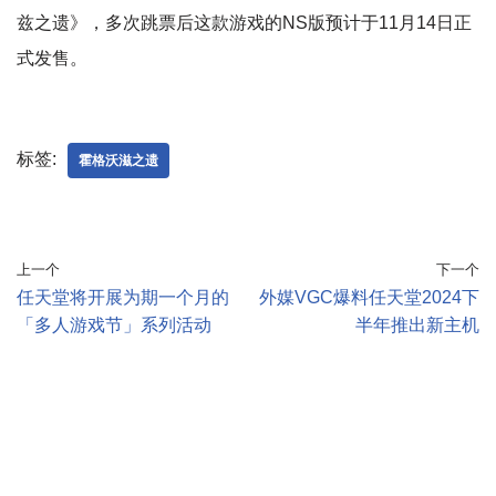
兹之遗》，多次跳票后这款游戏的NS版预计于11月14日正
式发售。
标签:
霍格沃滋之遗
上一个
下一个
任天堂将开展为期一个月的
外媒VGC爆料任天堂2024下
「多人游戏节」系列活动
半年推出新主机