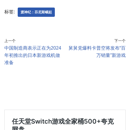
标签:
渡神纪：芬尼斯崛起
上一个
下一个
中国制造商表示正在为2024
舅舅党爆料卡普空将发布“百
年初推出的日本新游戏机做
万销量”新游戏
准备