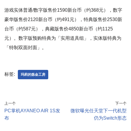
游戏实体普通/数字版售价1590新台币（约368元），数字
豪华版售价2120新台币（约491元），特典版售价2530新
台币（约587元），典藏版售价4850新台币（约1125
元）。数字版预购特典为「实用道具组」，实体版特典为
「特制双面封面」。
标签:
玛莉的炼金工房
上一个
下一个
PC掌机AYANEO AIR 1S发
微软曝光任天堂下一代机型
布
仍为Switch形态