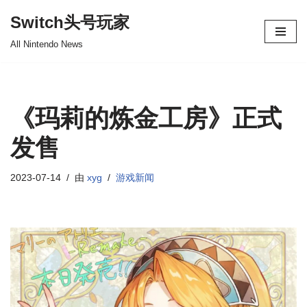
Switch头号玩家
跳
All Nintendo News
至
正
文
《玛莉的炼金工房》正式
发售
2023-07-14
由
xyg
游戏新闻